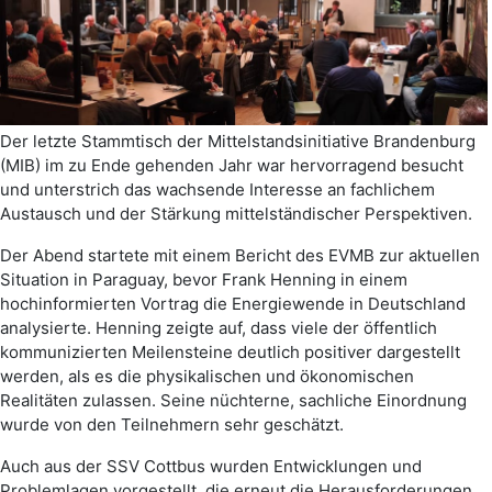
Der letzte Stammtisch der Mittelstandsinitiative Brandenburg
(MIB) im zu Ende gehenden Jahr war hervorragend besucht
und unterstrich das wachsende Interesse an fachlichem
Austausch und der Stärkung mittelständischer Perspektiven.
Der Abend startete mit einem Bericht des EVMB zur aktuellen
Situation in Paraguay, bevor Frank Henning in einem
hochinformierten Vortrag die Energiewende in Deutschland
analysierte. Henning zeigte auf, dass viele der öffentlich
kommunizierten Meilensteine deutlich positiver dargestellt
werden, als es die physikalischen und ökonomischen
Realitäten zulassen. Seine nüchterne, sachliche Einordnung
wurde von den Teilnehmern sehr geschätzt.
Auch aus der SSV Cottbus wurden Entwicklungen und
Problemlagen vorgestellt, die erneut die Herausforderungen